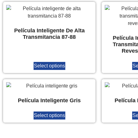
Película Inteligente De Alta
Transmitancia 87-88
Película I
Transmit
Reves
Select options
Se
Película Inteligente Gris
Película
Select options
Se