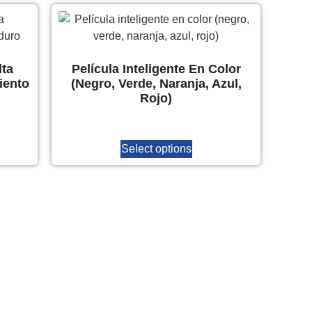
lta
Película Inteligente En Color
iento
(negro, Verde, Naranja, Azul,
Rojo)
Select options