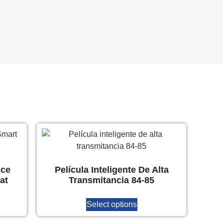
nce
Película Inteligente De Alta
at
Transmitancia 84-85
Select options