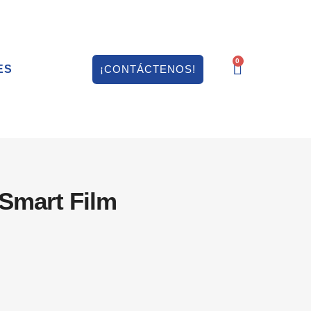
0
ES
¡CONTÁCTENOS!
Smart Film