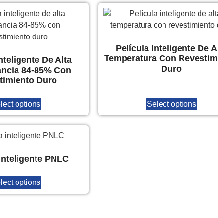
Película Inteligente De A
Temperatura Con Revestim
nteligente De Alta
Duro
ancia 84-85% Con
timiento Duro
lect options
Select options
 Inteligente PNLC
lect options