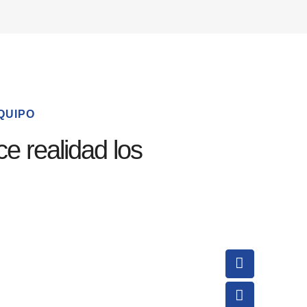
QUIPO
ce realidad los