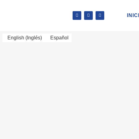
INIC
English
(
Inglés
)
Español